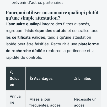
prévenir d'autres partenaires
Pourquoi utiliser un annuaire qualiopi plutôt
qu’une simple attestation ?
L’
annuaire qualiopi
intègre des filtres avancés,
regroupe l’
historique des statuts
et centralise tous
les
certificats validés
, tandis qu’une attestation
isolée peut être falsifiée. Recourir à une
plateforme
de recherche dédiée
renforce la pertinence et la
rapidité de contrôle.
🔍
Soluti
👍 Avantages
⚠️ Limites
on
Annua
Mises à jour
Nécessite un
ire
fréquentes, accès
accès