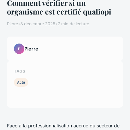
Comment vérifier si un
organisme est certifié qualiopi
Pierre
•
8 décembre 2025
•
7 min de lecture
Pierre
P
TAGS
Actu
Face à la professionnalisation accrue du secteur de