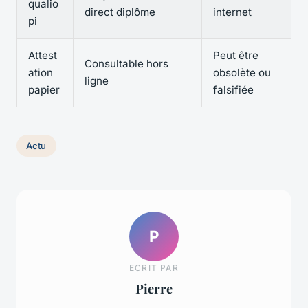
qualio
direct diplôme
internet
pi
Attest
Peut être
Consultable hors
ation
obsolète ou
ligne
papier
falsifiée
Actu
P
ECRIT PAR
Pierre