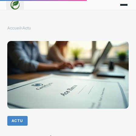
Accueil
›
Actu
ACTU