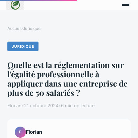
Accueil
›
Juridique
JURIDIQUE
Quelle est la réglementation sur
l'égalité professionnelle à
appliquer dans une entreprise de
plus de 50 salariés ?
Florian
•
21 octobre 2024
•
6 min de lecture
Florian
F